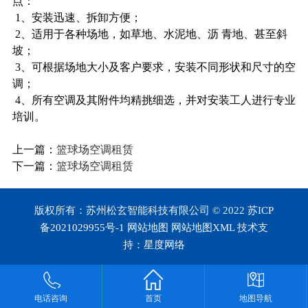
点：
1、安装迅速、拆卸方便；
2、适用于各种场地，如草地、水泥地、沥 青地、甚至斜
坡；
3、可根据场地大小及客户要求，安装不同形状和尺寸的空
调；
4、所有空调及其附件均精挑细选，并对安装工人进行专业
培训。
上一篇：
篮球场空调租赁
下一篇：
篮球场空调租赁
版权所有：苏州松玄智能科技有限公司 © 2022
苏ICP
备2021029955号-1
网站地图
网站地图XML
技术支
持：
星度网络
电话咨询
首页
地图导航