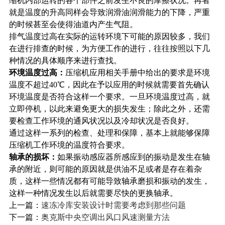
缩机内部运转的各个部件之前发生不良的摩擦状况。再者
就是温度的升高同样会导致润滑油润滑能力的下降，严重
的时候甚至会使得油道内产生气阻。
排气温度过高在实际的运转环境下可能的原因较多，我们
在进行排查的时候，为方便工作的进行，往往按照以下几
种情况的具体顺序来进行查找。
环境温度过高：
压缩机应用相关手册中给出的要求是环境
温度不超过40℃，因此在予以应用的时候就需要首先确认
环境温度是否符合这样一个要求。一旦环境温度过高，就
立即停机，以此来避免更大的损失发生；除此之外，还需
要检查工作环境的通风状况以及冷却状况是否良好。
通过这样一系列的检查、处理和保障，基本上就能够保障
压缩机工作环境的温度符合要求。
轴承的损坏：
如果振动感应器所感应到的振动是发生在轴
承的附近，则可能的原因就是供油不足或者是存在着杂
质，这样一些情况都有可能导致轴承磨损和振动的发生，
这样一种情况发生以后就需要尽快的更换轴承。
上一篇：
速冻冷库安装设计时需要考虑到那些问题
下一篇：
奥克斯中央空调出风口风速测量方法