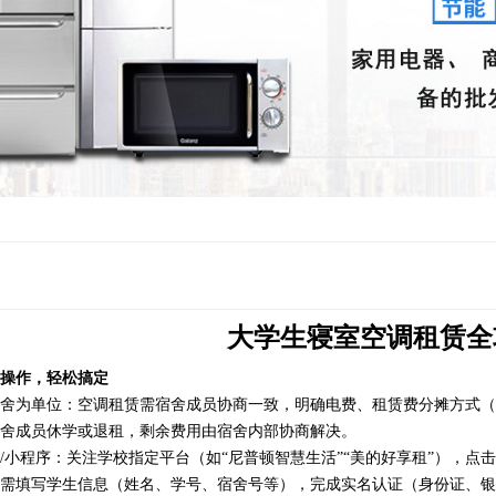
大学生寝室空调租赁全
操作，轻松搞定
舍为单位：空调租赁需宿舍成员协商一致，明确电费、租赁费分摊方式（如4
舍成员休学或退租，剩余费用由宿舍内部协商解决。
/小程序：关注学校指定平台（如“尼普顿智慧生活”“美的好享租”），点击
需填写学生信息（姓名、学号、宿舍号等），完成实名认证（身份证、银