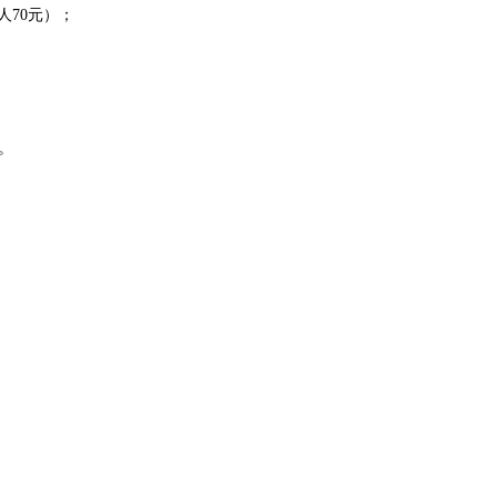
人70元）；
。