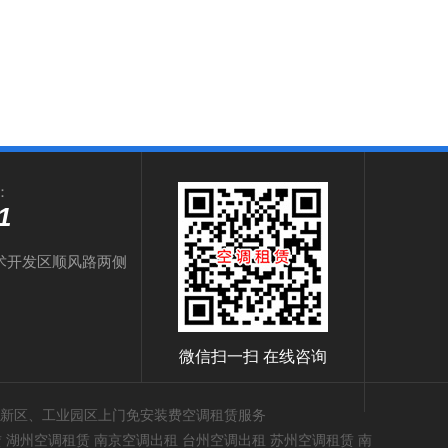
：
1
术开发区顺风路两侧
微信扫一扫 在线咨询
高新区、工业园区上门免安装费空调租赁服务
 湖州空调租赁 南京空调出租 台州空调出租 苏州空调租赁 南