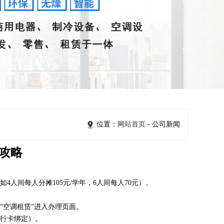
位置：
网站首页
- 公司新闻
攻略
人间每人分摊105元/学年，6人间每人70元）。
“空调租赁”进入办理页面。
行卡绑定）。